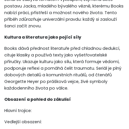
postavu Jacka, mladého bývalého vězně, kterému Books
nabízí práci, přístřeší a možnost nového života. Tento
příběh zdůrazňuje univerzální pravdu: každý si zaslouží
šanci začít znovu.
Kultura a literatura jako pojící síly
Books dává přednost literatuře před chladnou dedukcí,
cituje klasiky a používá texty jako vyšetřovatelské
příručky. Ukazuje kulturu jako sílu, která formuje vědomí,
podporuje reflexi a pomáhá čelit traumatu. Seriál je plný
dobových detailů a komunitních rituálů, od čtenářů
Georgette Heyer po prášková vejce, živé symboly
každodenního života po válce.
Obsazení a pohled do zákulisí
Hlavní trojice:
Vedlejší obsazení: