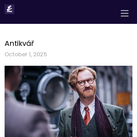
Antikvář
October 1, 2025