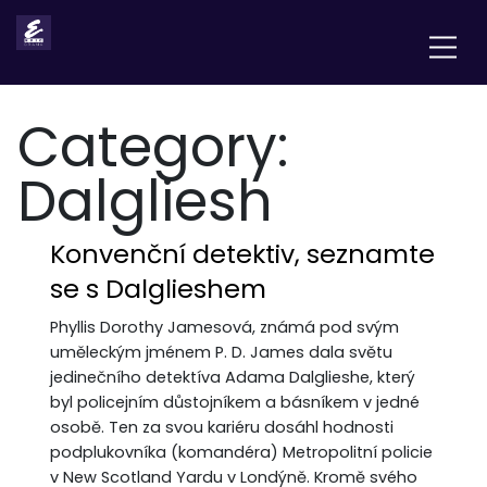
Category:
Dalgliesh
Konvenční detektiv, seznamte
se s Dalglieshem
Phyllis Dorothy Jamesová, známá pod svým
uměleckým jménem P. D. James dala světu
jedinečního detektíva Adama Dalglieshe, který
byl policejním důstojníkem a básníkem v jedné
osobě. Ten za svou kariéru dosáhl hodnosti
podplukovníka (komandéra) Metropolitní policie
v New Scotland Yardu v Londýně. Kromě svého