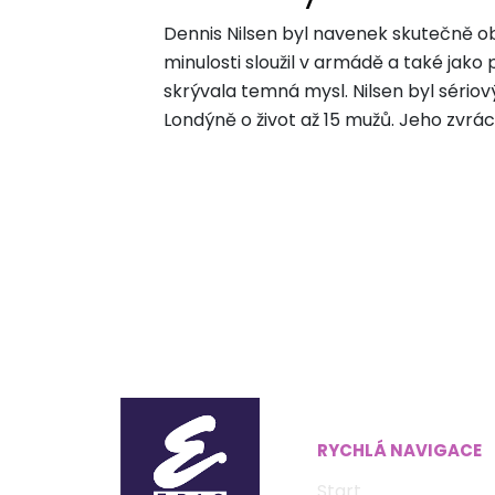
Dennis Nilsen byl navenek skutečně o
minulosti sloužil v armádě a také jako 
skrývala temná mysl. Nilsen byl sériový
Londýně o život až 15 mužů. Jeho zvrác
RYCHLÁ NAVIGACE
Start