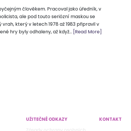
byčejným člověkem. Pracoval jako úředník, v
policista, ale pod touto seriózní maskou se
 vrah, který v letech 1978 až 1983 připravil v
ené hry byly odhaleny, až když...
[Read More]
UŽITEČNÉ ODKAZY
KONTAKT
Zásady ochrany osobních
marketing@v