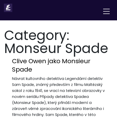
Category:
Monseur Spade
Clive Owen jako Monsieur
Spade
Návrat kultovního detektiva Legendární detektiv
Sam Spade, známý především z filmu Maltézský
sokol z roku 1941, se vrací na televizní obrazovky v
novém seriálu Případy detektiva Spadea
(Monsieur Spade), který přináší moderní a
zároveň věrné zpracování ikonického literárního i
filmového hrdiny. Sam Spade, kterého v této