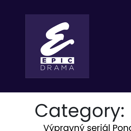
Category:
Výpravný seriál Pon