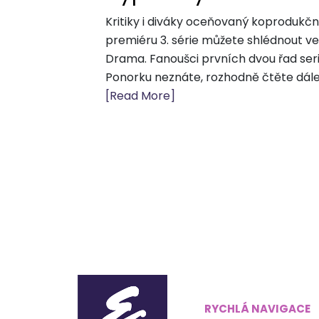
Kritiky i diváky oceňovaný koprodukčn
premiéru 3. série můžete shlédnout ve č
Drama. Fanoušci prvních dvou řad seriá
Ponorku neznáte, rozhodně čtěte dále.
[Read More]
RYCHLÁ NAVIGACE