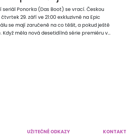
í seriál Ponorka (Das Boot) se vrací. Českou
tvrtek 29. září ve 21:00 exkluzivně na Epic
lu se mají zaručeně na co těšit, a pokud ještě
 Když měla nová desetidílná série premiéru v...
UŽITEČNÉ ODKAZY
KONTAKT