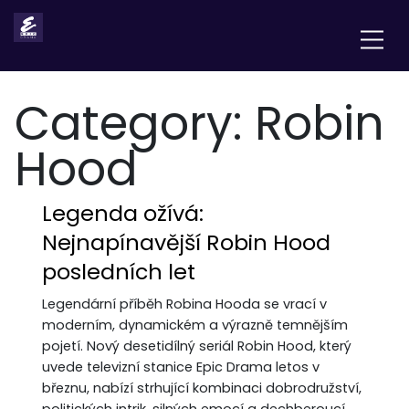
Category:
Robin
Hood
Legenda ožívá:
Nejnapínavější Robin Hood
posledních let
Legendární příběh Robina Hooda se vrací v
moderním, dynamickém a výrazně temnějším
pojetí. Nový desetidílný seriál Robin Hood, který
uvede televizní stanice Epic Drama letos v
březnu, nabízí strhující kombinaci dobrodružství,