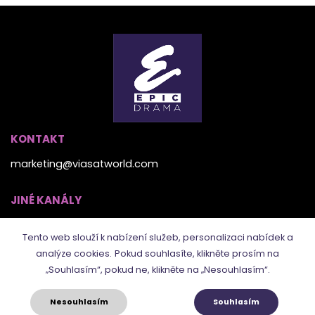
KONTAKT
marketing@viasatworld.com
JINÉ KANÁLY
Tento web slouží k nabízení služeb, personalizaci nabídek a
analýze cookies.
Pokud souhlasíte, klikněte prosím na
„Souhlasím“, pokud ne, klikněte na „Nesouhlasím“.
Nesouhlasím
Souhlasím