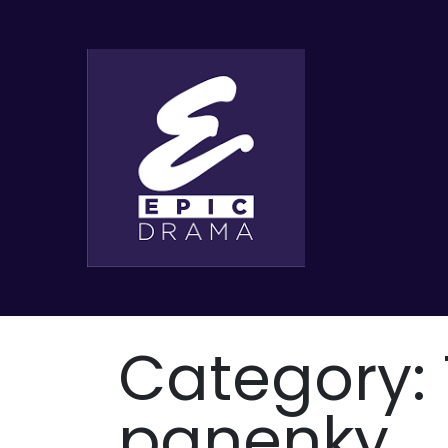
Category:
panenky