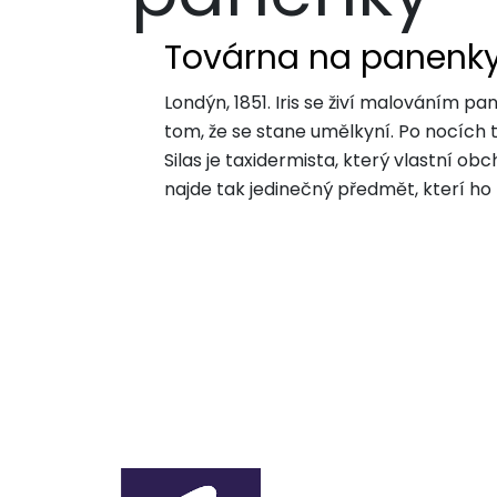
Továrna na panenk
Londýn, 1851. Iris se živí malováním p
tom, že se stane umělkyní. Po nocích 
Silas je taxidermista, který vlastní o
najde tak jedinečný předmět, kterí ho ka