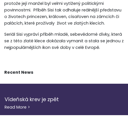
protože její manžel byl velmi vytížený politickými
povinnostmi. Příběh Sisi tak odhaluje reálnější představu
o životech princezen, královen, císařoven na zámcích či
palácích, které prožívaly život ve zlatých klecích.
Seriál Sisi vypráví příběh mladé, sebevědomé dívky, která
se z této zlaté klece dokázala vymanit a stala se jednou z
nejpopulárnějších ikon své doby v celé Evropě.
Recent News
Vídeňská krev je zpět
Read More >