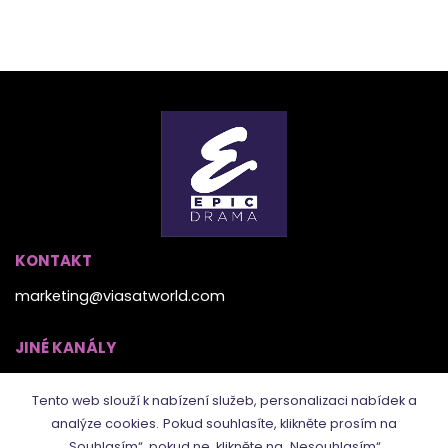
KONTAKT
marketing@viasatworld.com
JINÉ KANÁLY
Tento web slouží k nabízení služeb, personalizaci nabídek a
analýze cookies.
Pokud souhlasíte, klikněte prosím na
„Souhlasím“, pokud ne, klikněte na „Nesouhlasím“.