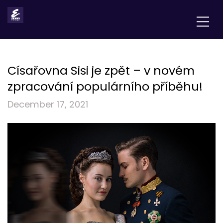
Císařovna Sisi je zpět – v novém
zpracování populárního příběhu!
December 17, 2021