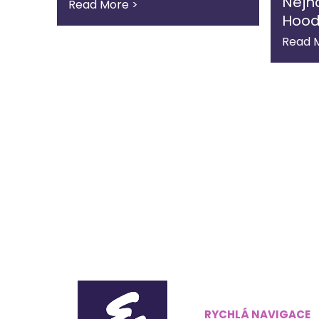
Nejn
Read More >
Hood
Read 
RYCHLÁ NAVIGACE