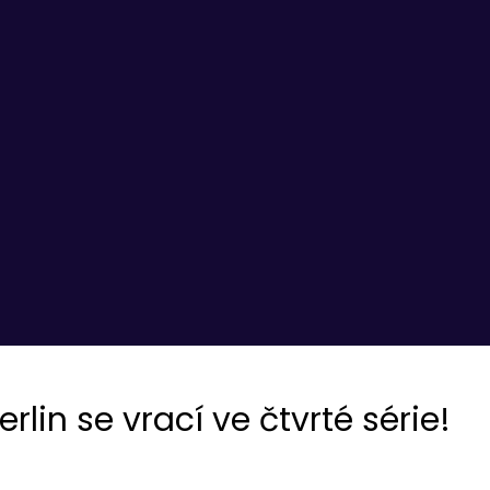
rlin se vrací ve čtvrté série!