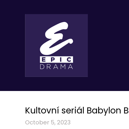
Kultovní seriál Babylon Be
October 5, 2023