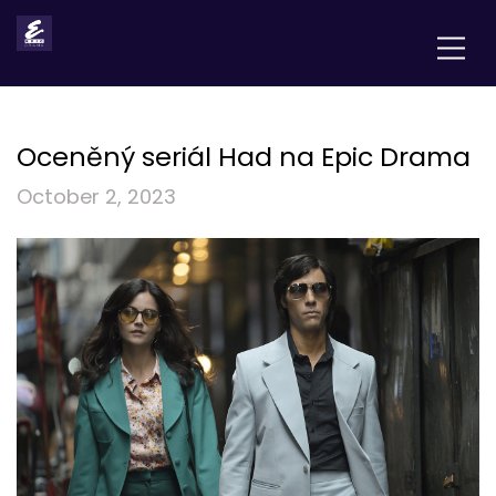
Oceněný seriál Had na Epic Drama
October 2, 2023