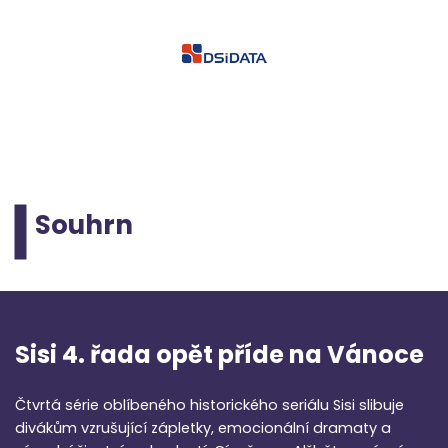
Souhrn
Sisi 4. řada opět příde na Vánoce
Čtvrtá série oblíbeného historického seriálu Sisi slibuje
divákům vzrušující zápletky, emocionální dramaty a