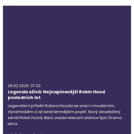
26.02.2026. 07:22
Legenda ožívá: Nejnapínavější Robin Hood
posledních let
Legendární příběh Robina Hooda se vrací v moderním,
dynamickém a výrazně temnějším pojetí. Nový desetidílný
seriál Robin Hood, který uvede televizní stanice Epic Drama
letos…