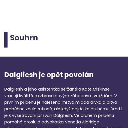
Souhrn
Dalgliesh je opět povolán
Dalgliesh a jeho asistentka seržantka Kate Miskinse
vracejí kvůli třem zbrusu novým záhadným vraždám. V
prvním příběhu je nalezena mrtvá mladá dívka a pitva
proběhne zcela rutinně, ale když dojde ke druhému úmrtí,
je k vyšetřování přizván Dalgliesh. Ve druhém příběhu
pomáhá proslulá advokátka Venetia Aldridge