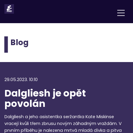
Blog
29.05.2023. 10:10
Dalgliesh je opět
povolán
Dalgliesh a jeho asistentka seržantka Kate Miskinse
vracejí kvůli třem zbrusu novým záhadným vraždám. V
prvním příběhu je nalezena mrtvá mladá dívka a pitva