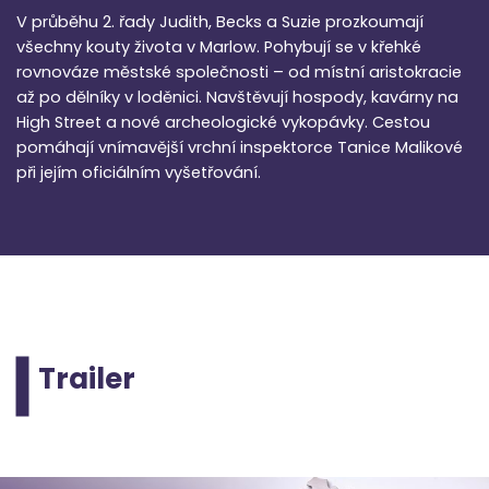
V průběhu 2. řady Judith, Becks a Suzie prozkoumají
všechny kouty života v Marlow. Pohybují se v křehké
rovnováze městské společnosti – od místní aristokracie
až po dělníky v loděnici. Navštěvují hospody, kavárny na
High Street a nové archeologické vykopávky. Cestou
pomáhají vnímavější vrchní inspektorce Tanice Malikové
při jejím oficiálním vyšetřování.
Trailer