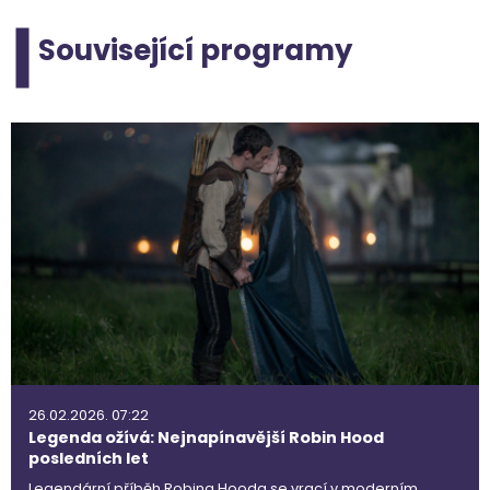
Související programy
26.02.2026. 07:22
Legenda ožívá: Nejnapínavější Robin Hood
posledních let
Legendární příběh Robina Hooda se vrací v moderním,