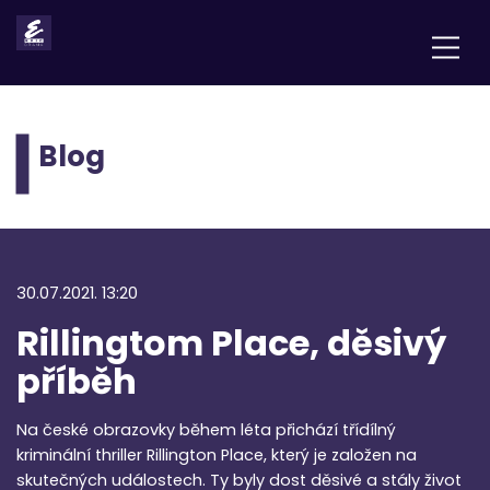
Blog
30.07.2021. 13:20
Rillingtom Place, děsivý
příběh
Na české obrazovky během léta přichází třídílný
kriminální thriller Rillington Place, který je založen na
skutečných událostech. Ty byly dost děsivé a stály život