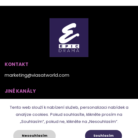
KONTAKT
marketing@viasatworld.com
JINÉ KANÁLY
Tento web slouží k nabízení služeb, personalizaci nabídek a
analýze cookies.
Pokud souhlasíte, klikněte prosím na
„Souhlasím“, pokud ne, klikněte na „Nesouhlasím“.
Nesouhlasím
Souhlasím