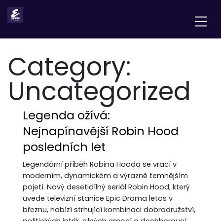
Category:
Uncategorized
Legenda ožívá:
Nejnapínavější Robin Hood
posledních let
Legendární příběh Robina Hooda se vrací v
moderním, dynamickém a výrazně temnějším
pojetí. Nový desetidílný seriál Robin Hood, který
uvede televizní stanice Epic Drama letos v
březnu, nabízí strhující kombinaci dobrodružství,